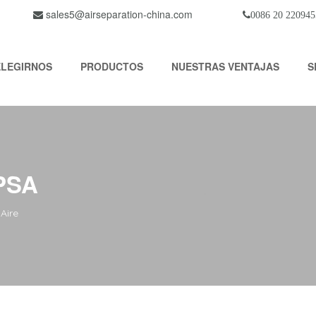
sales5@airseparation-china.com
0086 20 220945
ELEGIRNOS
PRODUCTOS
NUESTRAS VENTAJAS
S
 PSA
Aire