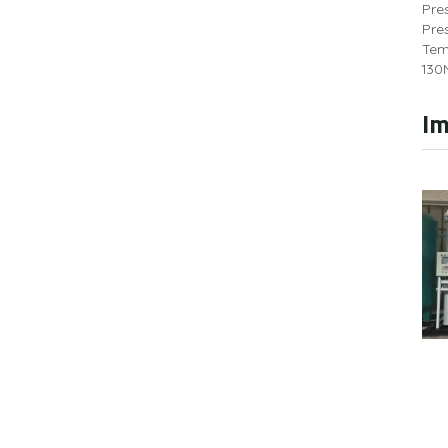
Pre
Pre
Tem
130
Im