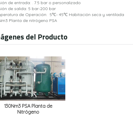
sión de entrada: . 7.5 bar o personalizado
sión de salida: 5 bar-200 bar
peratura de Operación: 5℃- 45℃ Habitación seca y ventilada
Nm3 Planta de nitrógeno PSA
ágenes del Producto
130Nm3 PSA Planta de
Nitrógeno