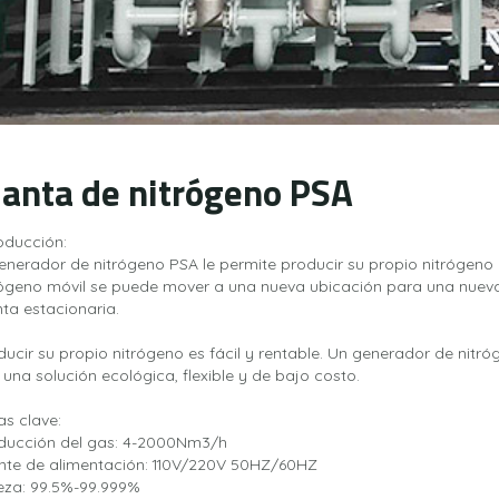
lanta de nitrógeno PSA
roducción:
generador de nitrógeno PSA le permite producir su propio nitrógeno
rógeno móvil se puede mover a una nueva ubicación para una nueva
nta estacionaria.
ducir su propio nitrógeno es fácil y rentable. Un generador de nitró
 una solución ecológica, flexible y de bajo costo.
as clave:
ducción del gas: 4-2000Nm3/h
nte de alimentación: 110V/220V 50HZ/60HZ
eza: 99.5%-99.999%