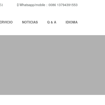
Whatsapp/mobile：0086 13794391553
51
ERVICIO
NOTICIAS
Q & A
IDIOMA