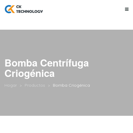
Bomba Centrífuga
Criogénica
Hogar
Productos
Bomba Criogénica