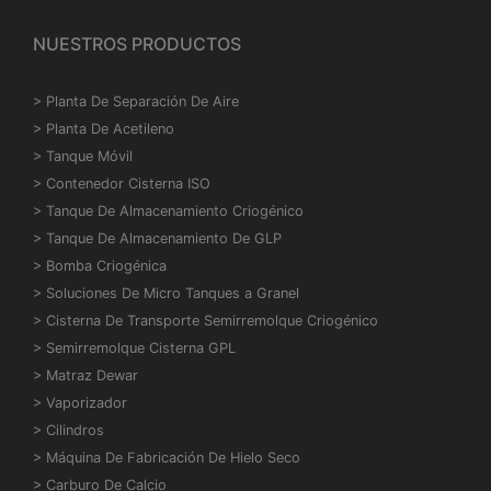
NUESTROS PRODUCTOS
>
Planta De Separación De Aire
>
Planta De Acetileno
>
Tanque Móvil
>
Contenedor Cisterna ISO
>
Tanque De Almacenamiento Criogénico
>
Tanque De Almacenamiento De GLP
>
Bomba Criogénica
>
Soluciones De Micro Tanques a Granel
>
Cisterna De Transporte Semirremolque Criogénico
>
Semirremolque Cisterna GPL
>
Matraz Dewar
>
Vaporizador
>
Cilindros
>
Máquina De Fabricación De Hielo Seco
>
Carburo De Calcio