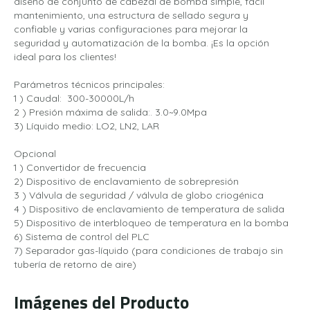
diseño de conjunto de cabezal de bomba simple, fácil
mantenimiento, una estructura de sellado segura y
confiable y varias configuraciones para mejorar la
seguridad y automatización de la bomba. ¡Es la opción
ideal para los clientes!
Parámetros técnicos principales:
1 ) Caudal: 300-30000L/h
2 ) Presión máxima de salida:. 3.0~9.0Mpa
3) Líquido medio: LO2, LN2, LAR
Opcional
1 ) Convertidor de frecuencia
2) Dispositivo de enclavamiento de sobrepresión
3 ) Válvula de seguridad / válvula de globo criogénica
4 ) Dispositivo de enclavamiento de temperatura de salida
5) Dispositivo de interbloqueo de temperatura en la bomba
6) Sistema de control del PLC
7) Separador gas-líquido (para condiciones de trabajo sin
tubería de retorno de aire)
Imágenes del Producto