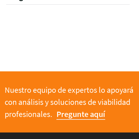
Nuestro equipo de expertos lo apoyará
con análisis y soluciones de viabilidad
profesionales.
Pregunte aquí