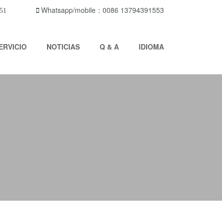
Whatsapp/mobile：0086 13794391553
51
ERVICIO
NOTICIAS
Q & A
IDIOMA