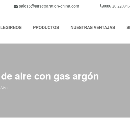
sales5@airseparation-china.com
0086 20 220945
ELEGIRNOS
PRODUCTOS
NUESTRAS VENTAJAS
S
 de aire con gas argón
Aire