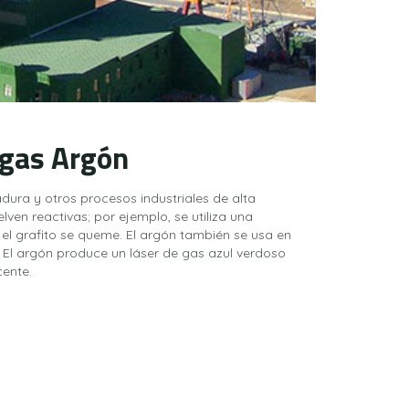
 gas Argón
adura y otros procesos industriales de alta
ven reactivas; por ejemplo, se utiliza una
 el grafito se queme. El argón también se usa en
 El argón produce un láser de gas azul verdoso
cente.