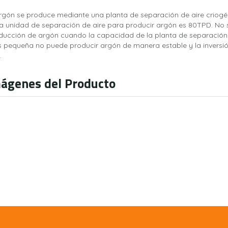
argón se produce mediante una planta de separación de aire cri
la unidad de separación de aire para producir argón es 80TPD. No 
ducción de argón cuando la capacidad de la planta de separación 
 pequeña no puede producir argón de manera estable y la inversió
.
ágenes del Producto